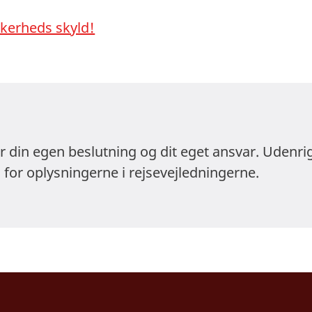
ikkerheds skyld!
er din egen beslutning og dit eget ansvar. Udenri
 for oplysningerne i rejsevejledningerne.