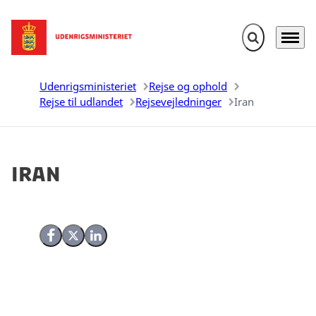
Fold søgefelt u
Menu
Gå til forsiden
Udenrigsministeriet
Rejse og ophold
Rejse til udlandet
Rejsevejledninger
Iran
Iran
Del på Facebook
Del på X (Twitter)
Del på LinkedIn