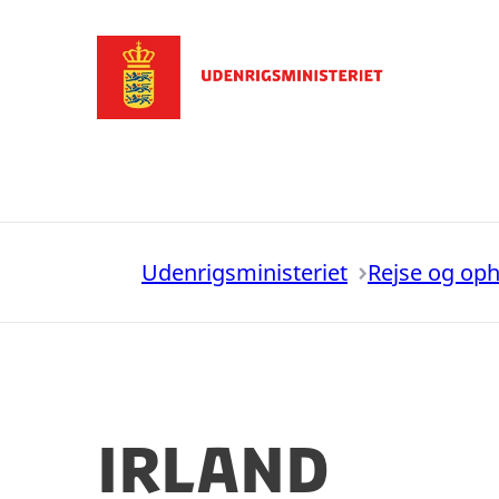
Gå til forsiden
Udenrigsministeriet
Rejse og op
Irland