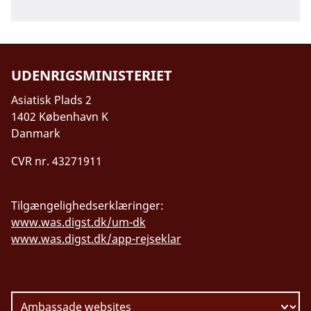
UDENRIGSMINISTERIET
Asiatisk Plads 2
1402 København K
Danmark
CVR nr. 43271911
Tilgængelighedserklæringer:
www.was.digst.dk/um-dk
www.was.digst.dk/app-rejseklar