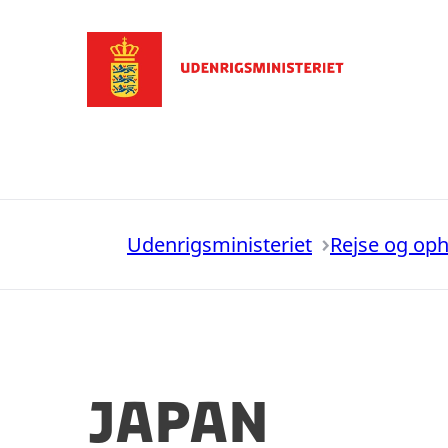
Gå til forsiden
Udenrigsministeriet
Rejse og op
Japan