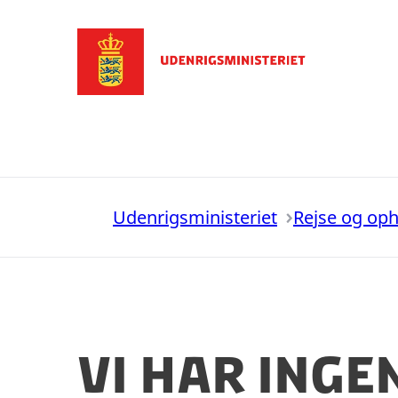
Gå til forsiden
Udenrigsministeriet
Rejse og op
Vi har inge