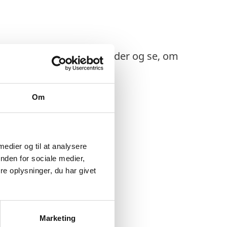
n du finde i boksen herunder og se, om
Om
 medier og til at analysere
nden for sociale medier,
e oplysninger, du har givet
Marketing