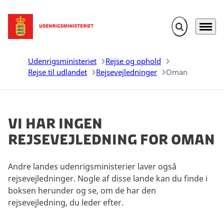
Fold søgefelt u
Menu
Gå til forsiden
Udenrigsministeriet
Rejse og ophold
Rejse til udlandet
Rejsevejledninger
Oman
Vi har ingen
rejsevejledning for Oman
Andre landes udenrigsministerier laver også
rejsevejledninger. Nogle af disse lande kan du finde i
boksen herunder og se, om de har den
rejsevejledning, du leder efter.