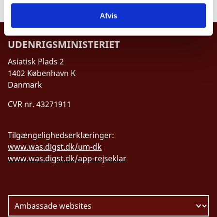
Afvis
UDENRIGSMINISTERIET
Asiatisk Plads 2
1402 København K
Danmark
CVR nr. 43271911
Tilgængelighedserklæringer:
www.was.digst.dk/um-dk
www.was.digst.dk/app-rejseklar