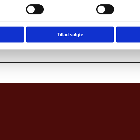
Tillad valgte