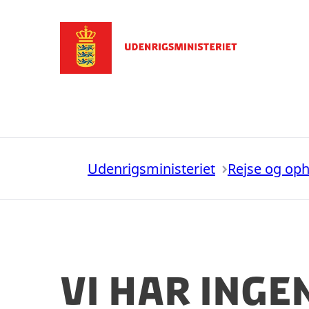
Gå til forsiden
Udenrigsministeriet
Rejse og op
Vi har inge