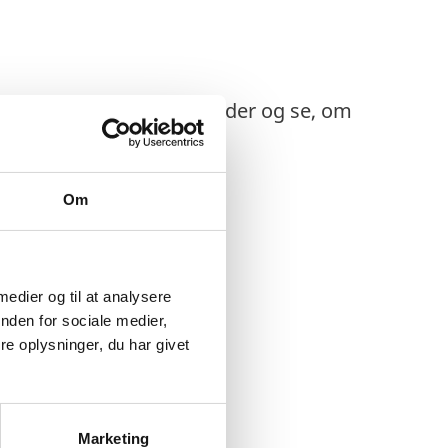
n du finde i boksen herunder og se, om
Om
 medier og til at analysere
nden for sociale medier,
e oplysninger, du har givet
Marketing