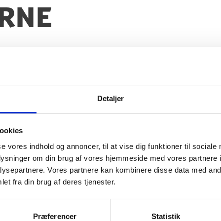
rne
 også rejsevejledninger. Nogle af disse lande ka
er.
Detaljer
ookies
se vores indhold og annoncer, til at vise dig funktioner til sociale
oplysninger om din brug af vores hjemmeside med vores partnere i
ysepartnere. Vores partnere kan kombinere disse data med andr
et fra din brug af deres tjenester.
Præferencer
Statistik