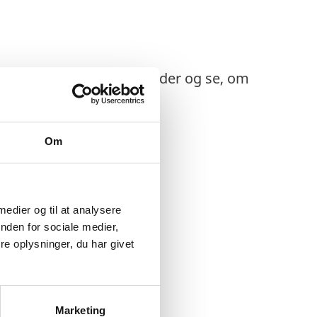
n du finde i boksen herunder og se, om
Om
 medier og til at analysere
nden for sociale medier,
e oplysninger, du har givet
Marketing