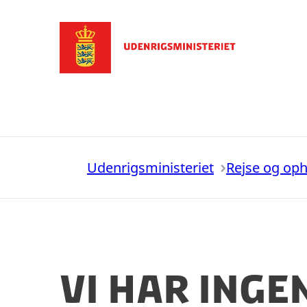
Gå til forsiden
Udenrigsministeriet
Rejse og op
Vi har inge