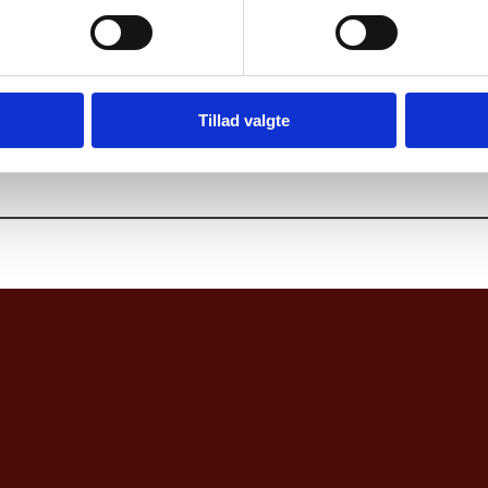
Tillad valgte