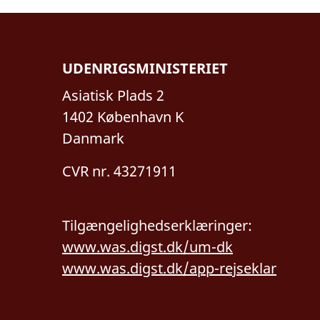
UDENRIGSMINISTERIET
Asiatisk Plads 2
1402 København K
Danmark
CVR nr. 43271911
Tilgængelighedserklæringer:
www.was.digst.dk/um-dk
www.was.digst.dk/app-rejseklar