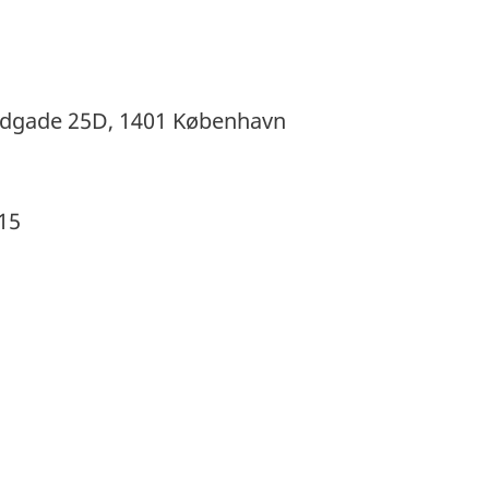
andgade 25D, 1401 København
.15