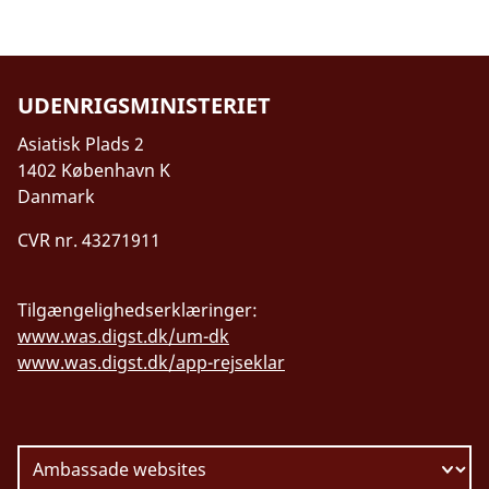
UDENRIGSMINISTERIET
Asiatisk Plads 2
1402 København K
Danmark
CVR nr. 43271911
Tilgængelighedserklæringer:
www.was.digst.dk/um-dk
www.was.digst.dk/app-rejseklar