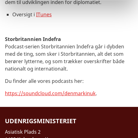
dem til udviklingen inden for diplomatiet.
Oversigt i
ITunes
Storbritannien Indefra
Podcast-serien Storbritannien Indefra går i dybden
med de ting, som sker i Storbritannien, alt det som
berører lytterne, og som trækker overskrifter både
nationalt og internationalt.
Du finder alle vores podcasts her:
https://soundcloud.com/denmarkinuk
.
UDENRIGSMINISTERIET
Asiatisk Plads 2