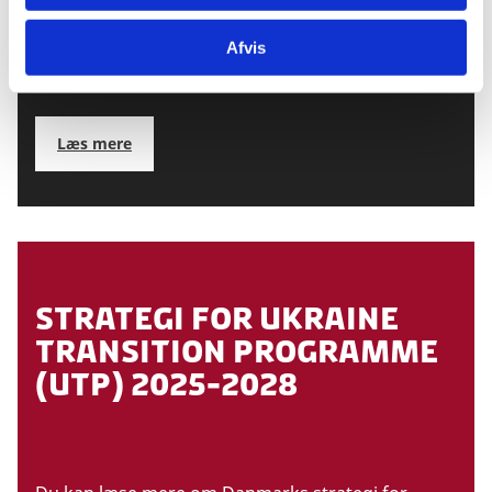
I 2025 lancerer Danmark sit største
landeprogram: Ukraine Transitionsprogram
Afvis
(UTP), som støtter Ukraine med et budget på 2,8
milliarder kr.
Læs mere
Strategi for Ukraine
Transition Programme
(UTP) 2025-2028