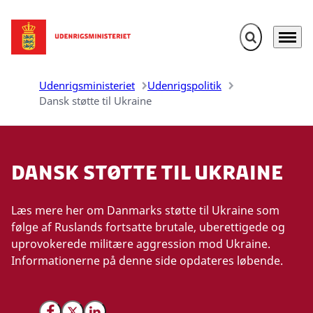
Fold søgefelt u
Menu
Gå til forsiden
Udenrigsministeriet
Udenrigspolitik
Dansk støtte til Ukraine
Dansk støtte til Ukraine
Læs mere her om Danmarks støtte til Ukraine som
følge af Ruslands fortsatte brutale, uberettigede og
uprovokerede militære aggression mod Ukraine.
Informationerne på denne side opdateres løbende.