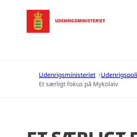
Gå til forsiden
Udenrigsministeriet
Udenrigspoli
Et særligt fokus på Mykolaiv