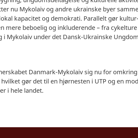
ter nu Mykolaiv og andre ukrainske byer samm
kal kapacitet og demokrati. Parallelt gør kultur
 mere beboelig og inkluderende – fra cykelture o
ng i Mykolaiv under det Dansk-Ukrainske Ungdoms
tnerskabet Danmark-Mykolaiv sig nu for omkrin
e, hvilket gør det til en hjørnesten i UTP og en mo
 i hele landet.