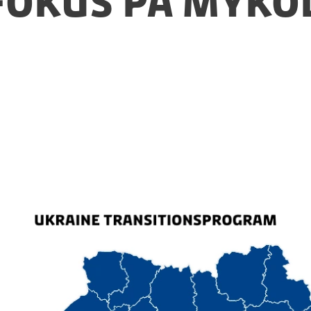
 fokus på Myko