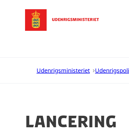
Gå til forsiden
Udenrigsministeriet
Udenrigspoli
Lancering