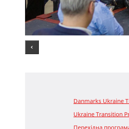
Danmarks Ukraine T
Ukraine Transition
Перехідна програм