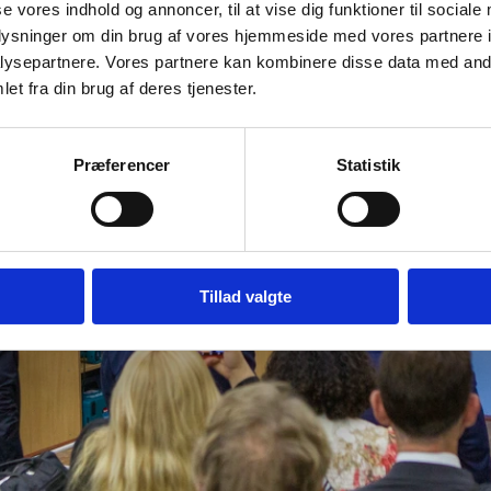
se vores indhold og annoncer, til at vise dig funktioner til sociale
oplysninger om din brug af vores hjemmeside med vores partnere i
ysepartnere. Vores partnere kan kombinere disse data med andr
et fra din brug af deres tjenester.
Præferencer
Statistik
Tillad valgte