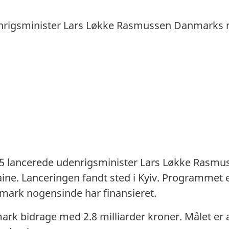
nrigsminister Lars Løkke Rasmussen Danmarks n
5 lancerede udenrigsminister Lars Løkke Rasm
ne. Lanceringen fandt sted i Kyiv. Programmet e
ark nogensinde har finansieret.
ark bidrage med 2.8 milliarder kroner. Målet er