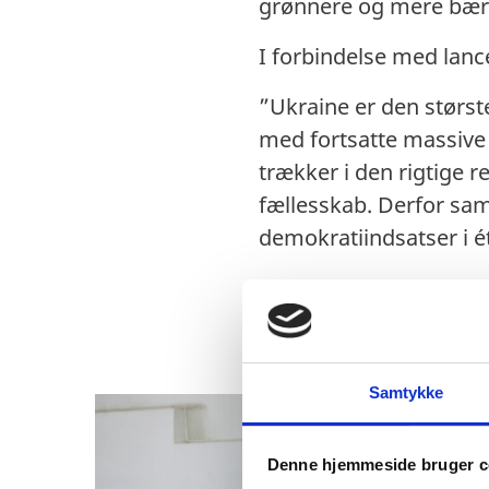
grønnere og mere bær
I forbindelse med lan
”Ukraine er den størst
med fortsatte massive a
trækker i den rigtige 
fællesskab. Derfor sa
demokratiindsatser i é
Samtykke
Denne hjemmeside bruger c