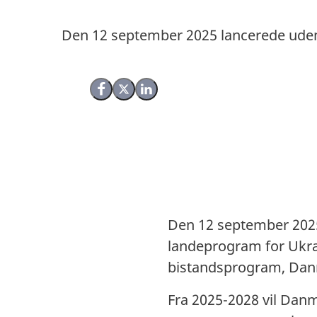
Den 12 september 2025 lancerede ude
Del på Facebook
Del på X (Twitter)
Del på LinkedIn
Den 12 september 202
landeprogram for Ukrai
bistandsprogram, Danm
Fra 2025-2028 vil Danm