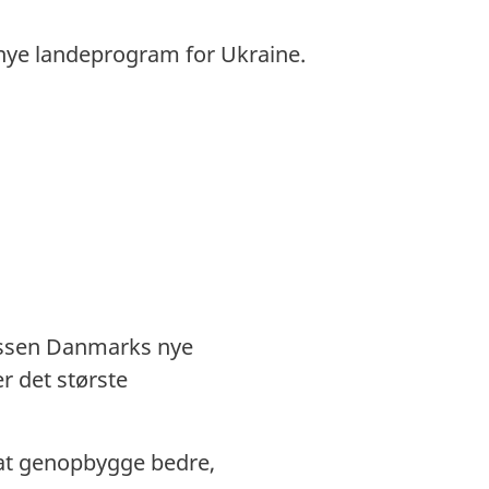
ye landeprogram for Ukraine.
ussen Danmarks nye
r det største
 at genopbygge bedre,