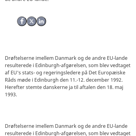
Del på Facebook
Del på X (Twitter)
Del på LinkedIn
Drøftelserne imellem Danmark og de andre EU-lande
resulterede i Edinburgh-afgørelsen, som blev vedtaget
af EU's stats- og regeringsledere på Det Europæiske
Råds møde i Edinburgh den 11.-12. december 1992.
Herefter stemte danskerne ja til aftalen den 18. maj
1993.
Drøftelserne imellem Danmark og de andre EU-lande
resulterede i Edinburgh-afgørelsen, som blev vedtaget