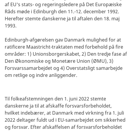
af EU's stats- og regeringsledere på Det Europæiske
Råds møde i Edinburgh den 11.-12. december 1992.
Herefter stemte danskerne ja til aftalen den 18. maj
1993.
Edinburgh-afgørelsen gav Danmark mulighed for at
ratificere Maastricht-traktaten med forbehold på fire
områder: 1) Unionsborgerskabet, 2) Den tredje fase af
Den Økonomiske og Monetære Union (ØMU), 3)
Forsvarssamarbejdet og 4) Overstatsligt samarbejde
om retlige og indre anliggender.
Til folkeafstemningen den 1. juni 2022 stemte
danskerne ja til at afskaffe forsvarsforbeholdet,
hvilket indebærer, at Danmark med virkning fra 1. juli
2022 deltager fuldt ud i EU-samarbejdet om sikkerhed
og forsvar. Efter afskaffelsen af forsvarsforbeholdet