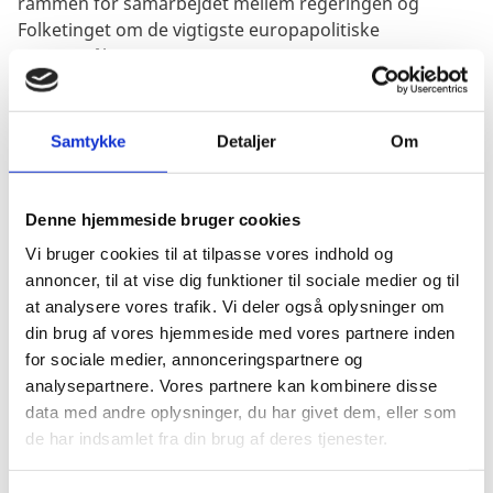
rammen for samarbejdet mellem regeringen og
Folketinget om de vigtigste europapolitiske
spørgsmål.
Samtykke
Detaljer
Om
Del på Facebook
Del på X (Twitter)
Del på LinkedIn
Denne hjemmeside bruger cookies
Vi bruger cookies til at tilpasse vores indhold og
Europapolitisk aftale
annoncer, til at vise dig funktioner til sociale medier og til
at analysere vores trafik. Vi deler også oplysninger om
European Policy Agreement
din brug af vores hjemmeside med vores partnere inden
for sociale medier, annonceringspartnere og
analysepartnere. Vores partnere kan kombinere disse
data med andre oplysninger, du har givet dem, eller som
Kontakt
de har indsamlet fra din brug af deres tjenester.