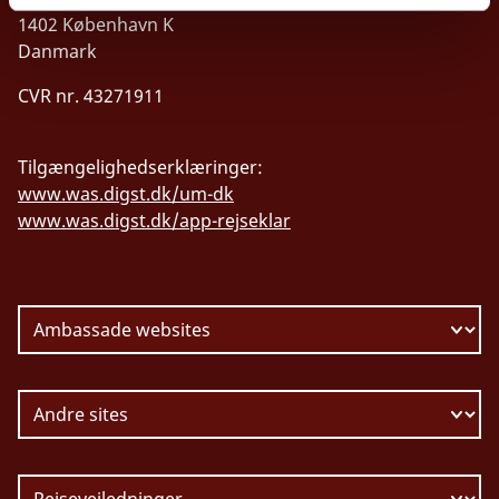
1402 København K
Danmark
CVR nr. 43271911
Tilgængelighedserklæringer:
www.was.digst.dk/um-dk
www.was.digst.dk/app-rejseklar