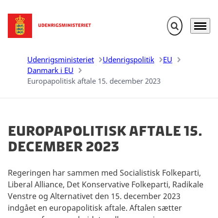
Fold søgefelt u
Menu
Gå til forsiden
Udenrigsministeriet
Udenrigspolitik
EU
Danmark i EU
Europapolitisk aftale 15. december 2023
Europapolitisk aftale 15.
december 2023
Regeringen har sammen med Socialistisk Folkeparti,
Liberal Alliance, Det Konservative Folkeparti, Radikale
Venstre og Alternativet den 15. december 2023
indgået en europapolitisk aftale. Aftalen sætter