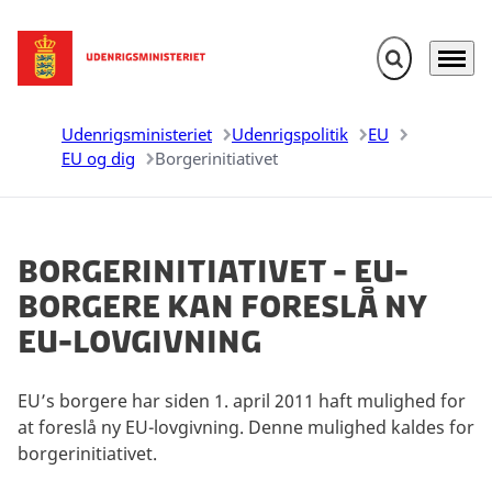
Fold søgefelt u
Menu
Gå til forsiden
Udenrigsministeriet
Udenrigspolitik
EU
EU og dig
Borgerinitiativet
Borgerinitiativet - EU-
borgere kan foreslå ny
EU-lovgivning
EU’s borgere har siden 1. april 2011 haft mulighed for
at foreslå ny EU-lovgivning. Denne mulighed kaldes for
borgerinitiativet.