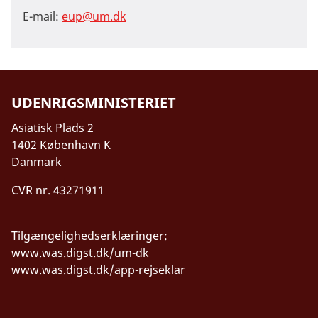
E-mail:
eup@um.dk
UDENRIGSMINISTERIET
Asiatisk Plads 2
1402 København K
Danmark
CVR nr. 43271911
Tilgængelighedserklæringer:
www.was.digst.dk/um-dk
www.was.digst.dk/app-rejseklar