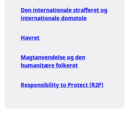
Den internationale strafferet og
internationale domstole
Havret
Magtanvendelse og den
humanitære folkeret
Responsibility to Protect (R2P)