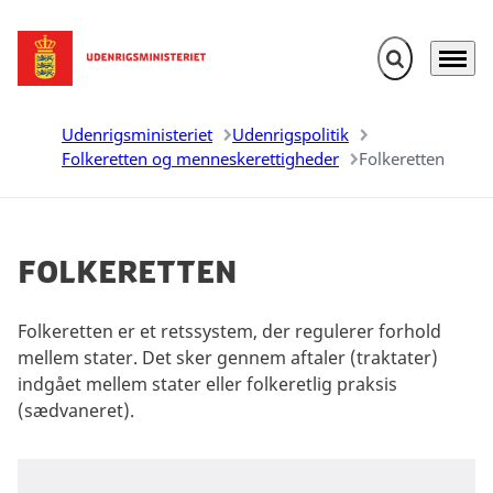
Fold søgefelt u
Menu
Gå til forsiden
Udenrigsministeriet
Udenrigspolitik
Folkeretten og menneskerettigheder
Folkeretten
Folkeretten
Folkeretten er et retssystem, der regulerer forhold
mellem stater. Det sker gennem aftaler (traktater)
indgået mellem stater eller folkeretlig praksis
(sædvaneret).