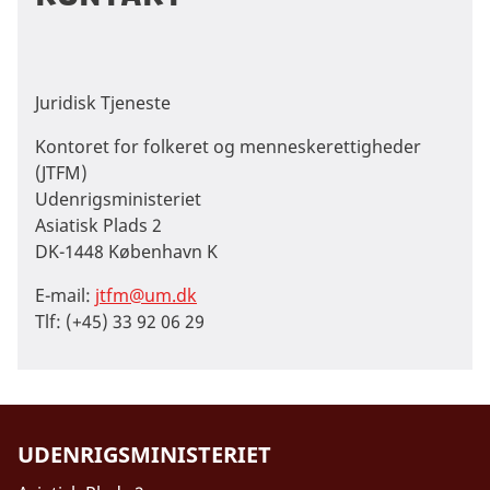
Juridisk Tjeneste
Kontoret for folkeret og menneskerettigheder
(JTFM)
Udenrigsministeriet
Asiatisk Plads 2
DK-1448 København K
E-mail:
jtfm@um.dk
Tlf: (+45) 33 92 06 29
UDENRIGSMINISTERIET