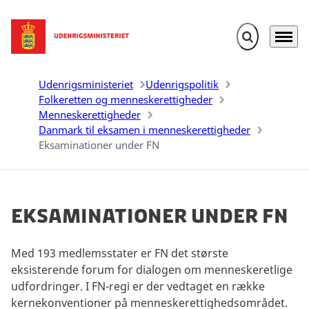
Fold søgefelt u
Menu
Gå til forsiden
Udenrigsministeriet
Udenrigspolitik
Folkeretten og menneskerettigheder
Menneskerettigheder
Danmark til eksamen i menneskerettigheder
Eksaminationer under FN
Eksaminationer under FN
Med 193 medlemsstater er FN det største
eksisterende forum for dialogen om menneskeretlige
udfordringer. I FN-regi er der vedtaget en række
kernekonventioner på menneskerettighedsområdet.