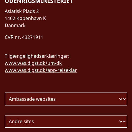
UDENRIGSMINISTERIET
Asiatisk Plads 2
1402 København K
Danmark
CVR nr. 43271911
Tilgængelighedserklæringer:
www.was.digst.dk/um-dk
www.was.digst.dk/app-rejseklar