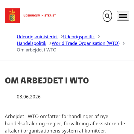
Fold søgefelt u
Menu
Gå til forsiden
Udenrigsministeriet
Udenrigspolitik
Handelspolitik
World Trade Organisation (WTO)
Om arbejdet i WTO
Om arbejdet i WTO
08.06.2026
Arbejdet i WTO omfatter forhandlinger af nye
handelsaftaler og -regler, forvaltning af eksisterende
aftaler i organisationens system af komitéer,