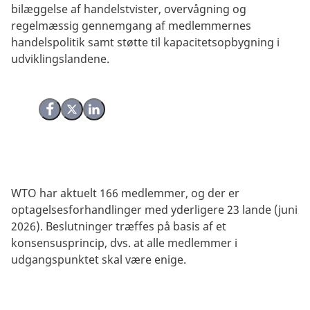
bilæggelse af handelstvister, overvågning og
regelmæssig gennemgang af medlemmernes
handelspolitik samt støtte til kapacitetsopbygning i
udviklingslandene.
Del på Facebook
Del på X (Twitter)
Del på LinkedIn
WTO har aktuelt 166 medlemmer, og der er
optagelsesforhandlinger med yderligere 23 lande (juni
2026).
Beslutninger træffes på basis af et
konsensusprincip, dvs. at alle medlemmer i
udgangspunktet skal være enige.