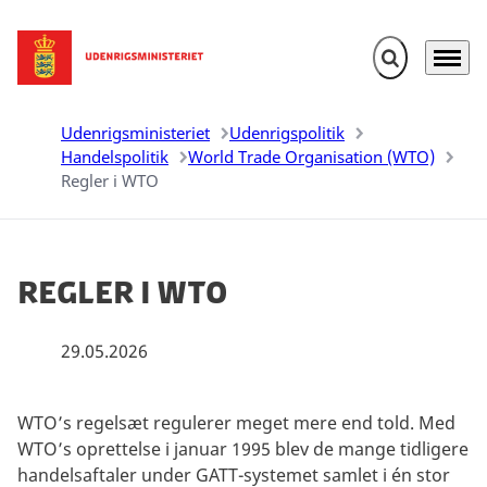
Fold søgefelt u
Menu
Gå til forsiden
Udenrigsministeriet
Udenrigspolitik
Handelspolitik
World Trade Organisation (WTO)
Regler i WTO
Regler i WTO
29.05.2026
WTO’s regelsæt regulerer meget mere end told. Med
WTO’s oprettelse i januar 1995 blev de mange tidligere
handelsaftaler under GATT-systemet samlet i én stor