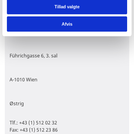
kontakt
Tillad valgte
Afvis
Danmarks Mission ved OSCE, IAEA og CTBTO
Führichgasse 6, 3. sal
A-1010 Wien
Østrig
Tlf.: +43 (1) 512 02 32
Fax: +43 (1) 512 23 86