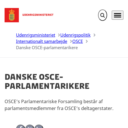
Fold søgefelt u
Menu
Gå til forsiden
Udenrigsministeriet
Udenrigspolitik
Internationalt samarbejde
OSCE
Danske OSCE-parlamentarikere
Danske OSCE-
parlamentarikere
OSCE’s Parlamentariske Forsamling består af
parlamentsmedlemmer fra OSCE’s deltagerstater.