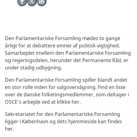
Del på Facebook
Del på X (Twitter)
Del på LinkedIn
Den Parlamentariske Forsamling mødes to gange
årligt for at debattere emner af politisk vigtighed.
Samarbejdet imellem den Parlamentariske Forsamling
og regeringsdelen, herunder det Permanente Råd, er
under stadig udbygning.
Den Parlamentariske Forsamling spiller blandt andet
en stor rolle inden for valgovervågning. Find en liste
over de danske folketingsmedlemmer, som deltager i
OSCE’s arbejde ved at
klikke her.
Sekretariatet for den Parlamentariske Forsamling
ligger i København og dets hjemmeside kan findes
her.