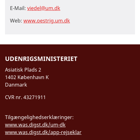
E-Mail:
viedel@um.dk
Web:
www.oestrig.um.dk
UDENRIGSMINISTERIET
Asiatisk Plads 2
1402 København K
Danmark
CVR nr. 43271911
Tilgængelighedserklæringer:
www.was.digst.dk/um-dk
www.was.digst.dk/app-rejseklar