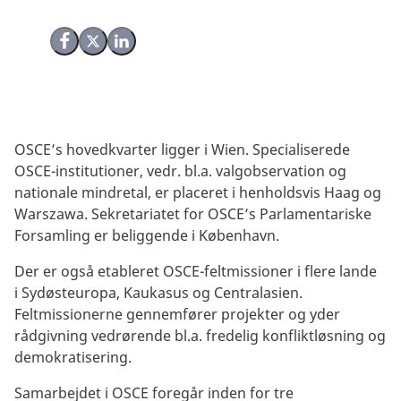
Del på Facebook
Del på X (Twitter)
Del på LinkedIn
OSCE’s hovedkvarter ligger i Wien. Specialiserede
OSCE-institutioner, vedr. bl.a. valgobservation og
nationale mindretal, er placeret i henholdsvis Haag og
Warszawa. Sekretariatet for OSCE’s Parlamentariske
Forsamling er beliggende i København.
Der er også etableret OSCE-feltmissioner i flere lande
i Sydøsteuropa, Kaukasus og Centralasien.
Feltmissionerne gennemfører projekter og yder
rådgivning vedrørende bl.a. fredelig konfliktløsning og
demokratisering.
Samarbejdet i OSCE foregår inden for tre