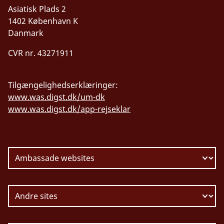
Asiatisk Plads 2
1402 København K
Danmark
CVR nr. 43271911
Tilgængelighedserklæringer:
www.was.digst.dk/um-dk
www.was.digst.dk/app-rejseklar