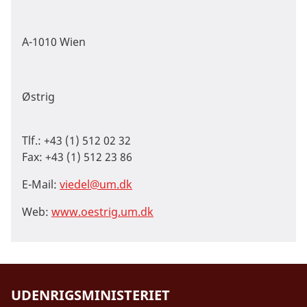
A-1010 Wien
Østrig
Tlf.: +43 (1) 512 02 32
Fax: +43 (1) 512 23 86
E-Mail:
viedel@um.dk
Web:
www.oestrig.um.dk
UDENRIGSMINISTERIET