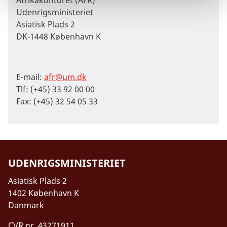
Udenrigsministeriet
Asiatisk Plads 2
DK-1448 København K
E-mail:
afr@um.dk
Tlf: (+45) 33 92 00 00
Fax: (+45) 32 54 05 33
UDENRIGSMINISTERIET
Asiatisk Plads 2
1402 København K
Danmark
CVR nr. 43271911