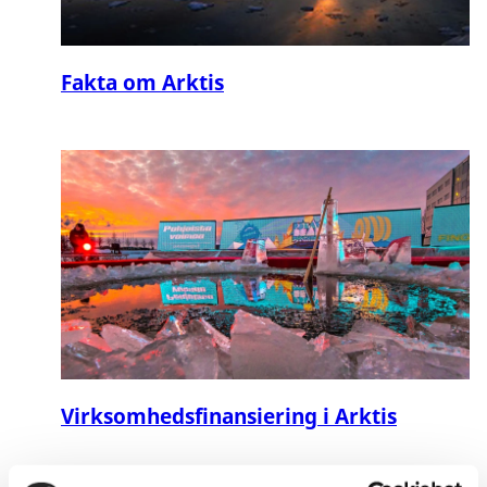
Fakta om Arktis
Virksomhedsfinansiering i Arktis