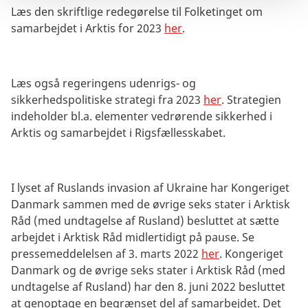
Læs den skriftlige redegørelse til Folketinget om
samarbejdet i Arktis for 2023
her
.
Læs også regeringens udenrigs- og
sikkerhedspolitiske strategi fra 2023
her
. Strategien
indeholder bl.a. elementer vedrørende sikkerhed i
Arktis og samarbejdet i Rigsfællesskabet.
I lyset af Ruslands invasion af Ukraine har Kongeriget
Danmark sammen med de øvrige seks stater i Arktisk
Råd (med undtagelse af Rusland) besluttet at sætte
arbejdet i Arktisk Råd midlertidigt på pause. Se
pressemeddelelsen af 3. marts 2022
her
.
Kongeriget
Danmark og de øvrige seks stater i Arktisk Råd (med
undtagelse af Rusland) har den 8. juni 2022 besluttet
at genoptage en begrænset del af samarbejdet. Det