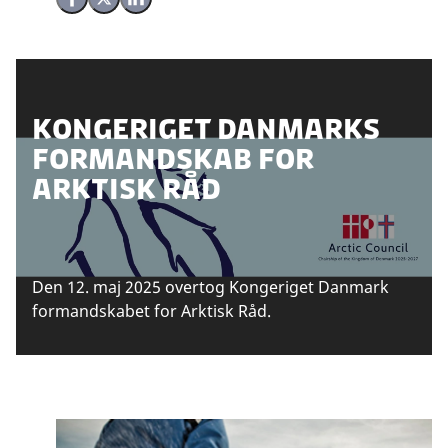
Del på Facebook
Del på X (Twitter)
Del på LinkedIn
Kongeriget Danmarks
formandskab for
Arktisk Råd
Den 12. maj 2025 overtog Kongeriget Danmark
formandskabet for Arktisk Råd.