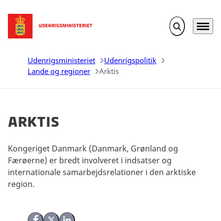
Fold søgefelt u
Menu
Gå til forsiden
Udenrigsministeriet
Udenrigspolitik
Lande og regioner
Arktis
Arktis
Kongeriget Danmark (Danmark, Grønland og
Færøerne) er bredt involveret i indsatser og
internationale samarbejdsrelationer i den arktiske
region.