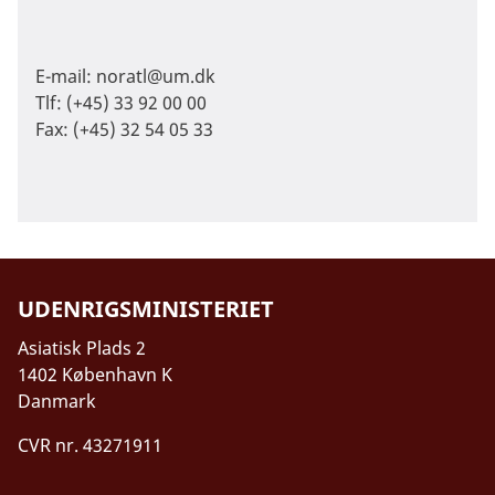
E-mail:
noratl@um.dk
Tlf: (+45) 33 92 00 00
Fax: (+45) 32 54 05 33
UDENRIGSMINISTERIET
Asiatisk Plads 2
1402 København K
Danmark
CVR nr. 43271911