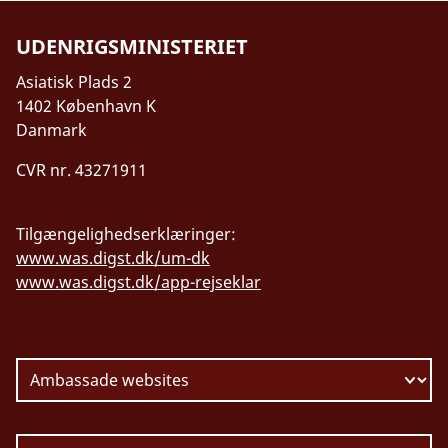
UDENRIGSMINISTERIET
Asiatisk Plads 2
1402 København K
Danmark
CVR nr. 43271911
Tilgængelighedserklæringer:
www.was.digst.dk/um-dk
www.was.digst.dk/app-rejseklar