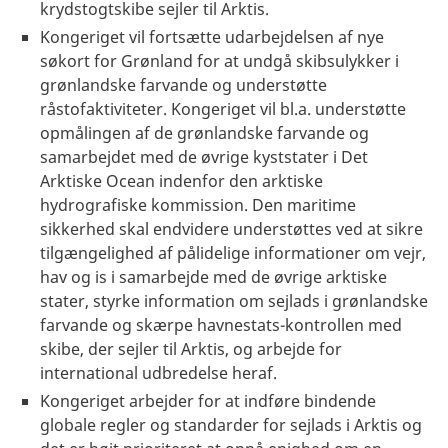
krydstogtskibe sejler til Arktis.
Kongeriget vil fortsætte udarbejdelsen af nye
søkort for Grønland for at undgå skibsulykker i
grønlandske farvande og understøtte
råstofaktiviteter. Kongeriget vil bl.a. understøtte
opmålingen af de grønlandske farvande og
samarbejdet med de øvrige kyststater i Det
Arktiske Ocean indenfor den arktiske
hydrografiske kommission. Den maritime
sikkerhed skal endvidere understøttes ved at sikre
tilgængelighed af pålidelige informationer om vejr,
hav og is i samarbejde med de øvrige arktiske
stater, styrke information om sejlads i grønlandske
farvande og skærpe havnestats-kontrollen med
skibe, der sejler til Arktis, og arbejde for
international udbredelse heraf.
Kongeriget arbejder for at indføre bindende
globale regler og standarder for sejlads i Arktis og