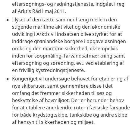
eftersøgnings- og redningstjeneste, indgået i regi
af Arktis Råd i maj 2011.
I lyset af den tætte sammenhæng mellem den
stigende maritime aktivitet og den økonomiske
udvikling i Arktis vil indsatsen blive styrket for at
inddrage grønlandske borgere i opgaveløsningen
omkring den maritime sikkerhed, eksempelvis
inden for søopmåling, farvandsafmærkning samt
eftersøgning og søredning, evt. ved etablering af
en frivillig kystredningstjeneste.
Kongeriget vil undersøge behovet for etablering af
nye skibsruter, samt gennemføre disse i det
omfang det fremmer sikkerheden til søs og
beskyttelse af havmiljøet. Der er herunder behov
for at etablere anerkendte ruter i færøske farvande
for både krydstogtskibe, tankskibe og andre skibe
af hensyn til sikkerheden og miljøet.