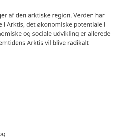
er af den arktiske region. Verden har
 Arktis, det økonomiske potentiale i
nomiske og sociale udvikling er allerede
idens Arktis vil blive radikalt
og