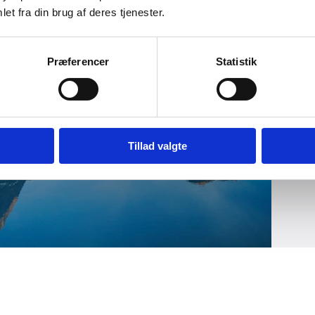
et fra din brug af deres tjenester.
Præferencer
Statistik
Tillad valgte