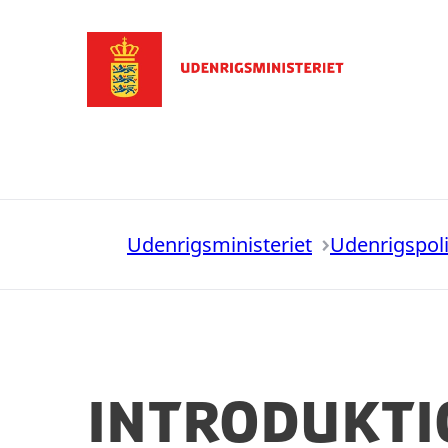
Gå til forsiden
Udenrigsministeriet
Udenrigspoli
Introdukti