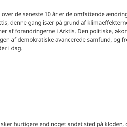
 over de seneste 10 år er de omfattende ændring
 denne gang især på grund af klimaeffekterne i
er af forandringerne i Arktis. Den politiske, øko
en af demokratiske avancerede samfund, og fremt
er i dag.
sker hurtigere end noget andet sted på kloden, 