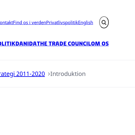
ontakt
Find os i verden
Privatlivspolitik
English
Fold søgefelt ud
litik
Danida
The Trade Council
Om os
rategi 2011-2020
Introduktion