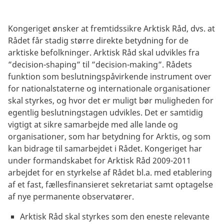
Kongeriget ønsker at fremtidssikre Arktisk Råd, dvs. at
Rådet får stadig større direkte betydning for de
arktiske befolkninger. Arktisk Råd skal udvikles fra
”decision-shaping” til ”decision-making”. Rådets
funktion som beslutningspåvirkende instrument over
for nationalstaterne og internationale organisationer
skal styrkes, og hvor det er muligt bør muligheden for
egentlig beslutningstagen udvikles. Det er samtidig
vigtigt at sikre samarbejde med alle lande og
organisationer, som har betydning for Arktis, og som
kan bidrage til samarbejdet i Rådet. Kongeriget har
under formandskabet for Arktisk Råd 2009-2011
arbejdet for en styrkelse af Rådet bl.a. med etablering
af et fast, fællesfinansieret sekretariat samt optagelse
af nye permanente observatører.
Arktisk Råd skal styrkes som den eneste relevante