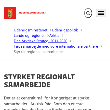
Fold søgefelt u
Menu
Gå til forsiden
Udenrigsministeriet
Udenrigspolitik
Lande og regioner
Arktis
Den Arktiske Strategi 2011-2020
Tæt samarbejde med vore internationale partnere
Styrket regionalt samarbejde
Styrket regionalt
samarbejde
Det er et centralt mål for Kongeriget at styrke
samarbejdet i Arktisk Råd. Som den eneste
organisation, der har alle 8 arktiske stater som