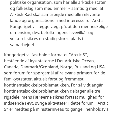
politiske organisation, som har alle arktiske stater
og folkeslag som medlemmer – samtidig med, at
Arktisk Råd skal samarbejde med alle relevante
lande og organisationer med interesse for Arktis.
Kongeriget vil lægge vægt på, at den menneskelige
dimension, dvs. befolkningens levevilkår og
velfærd, sikres en stadig større plads i
samarbejdet.
Kongeriget vil fastholde formatet ”Arctic 5”,
bestående af kyststaterne i Det Arktiske Ocean,
Canada, Danmark/Grønland, Norge, Rusland og USA,
som forum for spørgsmål af relevans primært for de
fem kyststater, aktuelt først og fremmest
kontinentalsokkelproblematikken. For så vidt angår
kontinentalsokkelproblematikken deltager alle tre
rigsdele, mens Færøerne sikres fortsat mulighed for
indseende i evt. øvrige aktiviteter i dette forum. ”Arctic
5” er mødtes på ministerniveau to gange i henholdsvis