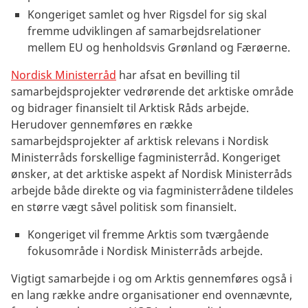
Kongeriget samlet og hver Rigsdel for sig skal
fremme udviklingen af samarbejdsrelationer
mellem EU og henholdsvis Grønland og Færøerne.
Nordisk Ministerråd
har afsat en bevilling til
samarbejdsprojekter vedrørende det arktiske område
og bidrager finansielt til Arktisk Råds arbejde.
Herudover gennemføres en række
samarbejdsprojekter af arktisk relevans i Nordisk
Ministerråds forskellige fagministerråd. Kongeriget
ønsker, at det arktiske aspekt af Nordisk Ministerråds
arbejde både direkte og via fagministerrådene tildeles
en større vægt såvel politisk som finansielt.
Kongeriget vil fremme Arktis som tværgående
fokusområde i Nordisk Ministerråds arbejde.
Vigtigt samarbejde i og om Arktis gennemføres også i
en lang række andre organisationer end ovennævnte,