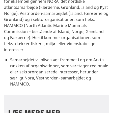
for eksempel gennem NORA, det nordiske
atlantsamarbejde (Færøerne, Grønland, Island og Kyst
Norge), Vestnorden-samarbejdet (Island, Færøerne og
Grønland) og i sektororganisationer, som f.eks.
NAMMCO (North Atlantic Marine Mammals
Commission – bestående af Island, Norge, Grønland
og Færøerne). Hertil kommer organisationer, som
f.eks. dækker fiskeri-, miljø- eller videnskabelige
interesser.
Samarbejdet vil blive søgt fremmet i og om Arktis i
rækken af organisationer, som varetager regionale
eller sektororganiserede interesser, herunder
særligt Nora, Vestnorden- samarbejdet og
NAMMCO.
læs mere her