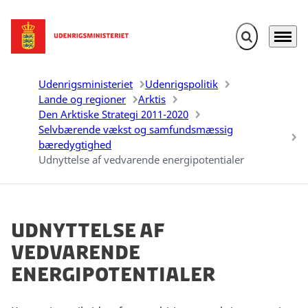
Fold søgefelt u
Menu
Gå til forsiden
Udenrigsministeriet
Udenrigspolitik
Lande og regioner
Arktis
Den Arktiske Strategi 2011-2020
Selvbærende vækst og samfundsmæssig
bæredygtighed
Udnyttelse af vedvarende energipotentialer
Udnyttelse af
vedvarende
energipotentialer