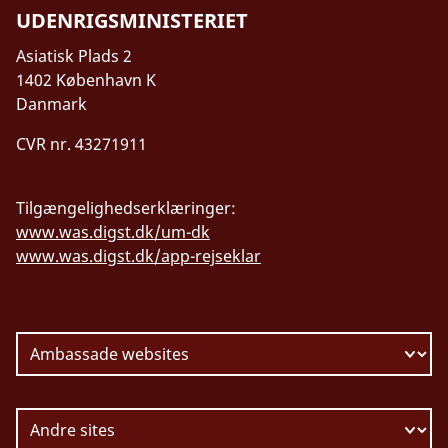
UDENRIGSMINISTERIET
Asiatisk Plads 2
1402 København K
Danmark
CVR nr. 43271911
Tilgængelighedserklæringer:
www.was.digst.dk/um-dk
www.was.digst.dk/app-rejseklar