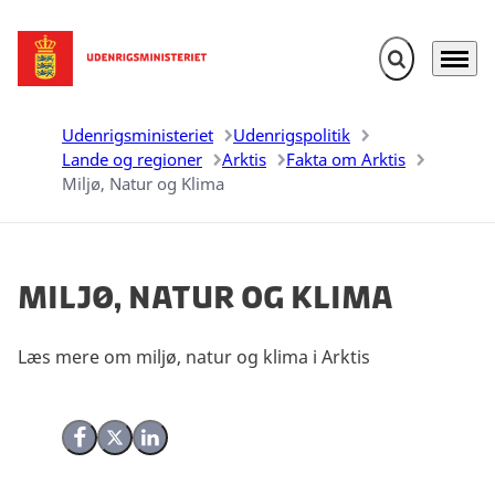
Fold søgefelt u
Menu
Gå til forsiden
Udenrigsministeriet
Udenrigspolitik
Lande og regioner
Arktis
Fakta om Arktis
Miljø, Natur og Klima
Miljø, Natur og Klima
Læs mere om miljø, natur og klima i Arktis
Del på Facebook
Del på X (Twitter)
Del på LinkedIn