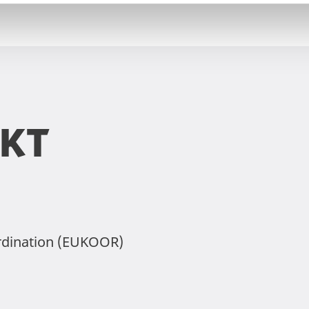
kt
rdination (EUKOOR)