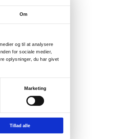
Om
 medier og til at analysere
nden for sociale medier,
e oplysninger, du har givet
Marketing
ske grænseland af 24.
Tillad alle