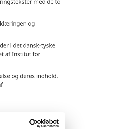
ringstekster med de to
erklæringen og
der i det dansk-tyske
 af Institut for
lse og deres indhold.
af