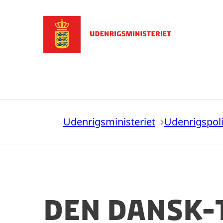
Gå til forsiden
Udenrigsministeriet
Udenrigspoli
Den dansk-