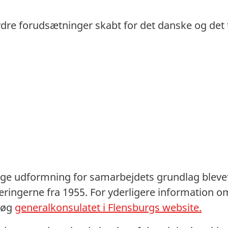
dre forudsætninger skabt for det danske og det 
ige udformning for samarbejdets grundlag bleve
ingerne fra 1955. For yderligere information o
søg
generalkonsulatet i Flensburgs website
.