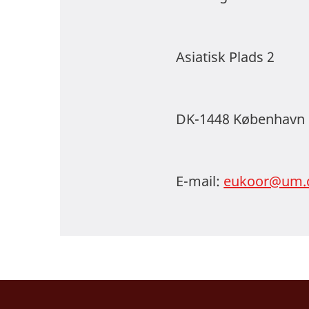
Asiatisk Plads 2
DK-1448 København
E-mail:
eukoor@um.