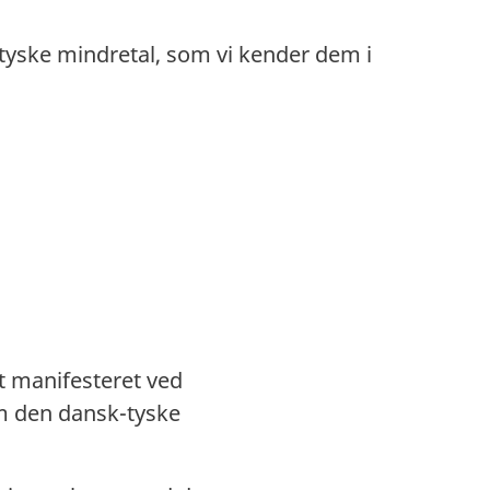
tyske mindretal, som vi kender dem i
t manifesteret ved
m den dansk-tyske