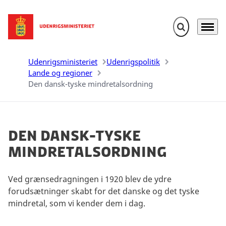
Fold søgefelt u
Menu
Gå til forsiden
Udenrigsministeriet
Udenrigspolitik
Lande og regioner
Den dansk-tyske mindretalsordning
Den dansk-tyske
mindretalsordning
Ved grænsedragningen i 1920 blev de ydre
forudsætninger skabt for det danske og det tyske
mindretal, som vi kender dem i dag.