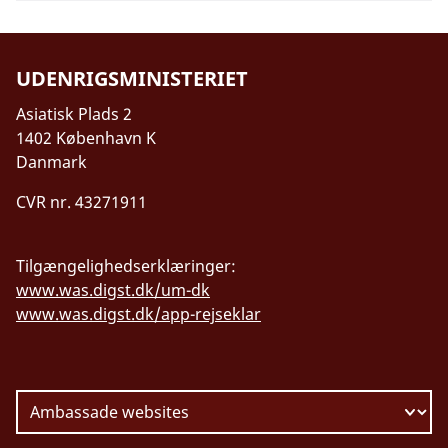
UDENRIGSMINISTERIET
Asiatisk Plads 2
1402 København K
Danmark
CVR nr. 43271911
Tilgængelighedserklæringer:
www.was.digst.dk/um-dk
www.was.digst.dk/app-rejseklar