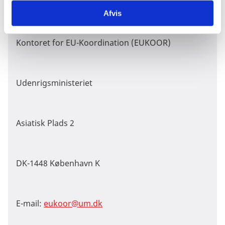
Afvis
Kontoret for EU-Koordination (EUKOOR)
Udenrigsministeriet
Asiatisk Plads 2
DK-1448 København K
E-mail:
eukoor@um.dk