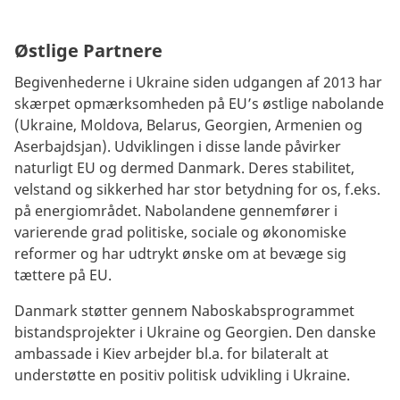
Østlige Partnere
Begivenhederne i Ukraine siden udgangen af 2013 har
skærpet opmærksomheden på EU’s østlige nabolande
(Ukraine, Moldova, Belarus, Georgien, Armenien og
Aserbajdsjan). Udviklingen i disse lande påvirker
naturligt EU og dermed Danmark. Deres stabilitet,
velstand og sikkerhed har stor betydning for os, f.eks.
på energiområdet. Nabolandene gennemfører i
varierende grad politiske, sociale og økonomiske
reformer og har udtrykt ønske om at bevæge sig
tættere på EU.
Danmark støtter gennem Naboskabsprogrammet
bistandsprojekter i Ukraine og Georgien. Den danske
ambassade i Kiev arbejder bl.a. for bilateralt at
understøtte en positiv politisk udvikling i Ukraine.