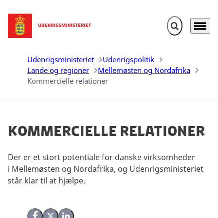
Fold søgefelt u
Menu
Gå til forsiden
Udenrigsministeriet
Udenrigspolitik
Lande og regioner
Mellemøsten og Nordafrika
Kommercielle relationer
Kommercielle relationer
Der er et stort potentiale for danske virksomheder
i Mellemøsten og Nordafrika, og Udenrigsministeriet
står klar til at hjælpe.