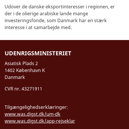
Udover de danske eksportinteresser i regionen, er
der i de olierige arabiske lande mange
investeringsfonde, som Danmark har en stærk
interesse i at samarbejde med.
UDENRIGSMINISTERIET
Asiatisk Plads 2
1402 København K
Danmark
CVR nr. 43271911
Tilgængelighedserklæringer:
www.was.digst.dk/um-dk
www.was.digst.dk/app-rejseklar