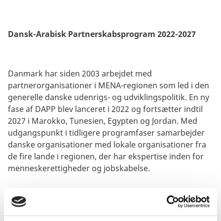
Dansk-Arabisk Partnerskabsprogram 2022-2027
Danmark har siden 2003 arbejdet med
partnerorganisationer i MENA-regionen som led i den
generelle danske udenrigs- og udviklingspolitik. En ny
fase af DAPP blev lanceret i 2022 og fortsætter indtil
2027 i Marokko, Tunesien, Egypten og Jordan. Med
udgangspunkt i tidligere programfaser samarbejder
danske organisationer med lokale organisationer fra
de fire lande i regionen, der har ekspertise inden for
menneskerettigheder og jobskabelse.
Overordnet fokus på unge
Ungdomsarbejdsløshed er et stort problem i MENA-