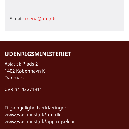
E-mail:
mena@um.dk
UDENRIGSMINISTERIET
Asiatisk Plads 2
1402 København K
Danmark
CVR nr. 43271911
Tilgængelighedserklæringer:
www.was.digst.dk/um-dk
www.was.digst.dk/app-rejseklar