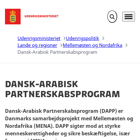
Fold søgefelt u
Menu
Gå til forsiden
Udenrigsministeriet
Udenrigspolitik
Lande og regioner
Mellemøsten og Nordafrika
Dansk-Arabisk Partnerskabsprogram
Dansk-Arabisk
Partnerskabsprogram
Dansk-Arabisk Partnerskabsprogram (DAPP) er
Danmarks samarbejdsprojekt med Mellemøsten og
Nordafrika (MENA). DAPP sigter mod at styrke
menneskerettigheder og sikre beskæftigelse, især