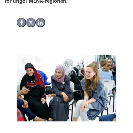
for unge i MENA-regionen.
Del på Facebook
Del på X (Twitter)
Del på LinkedIn