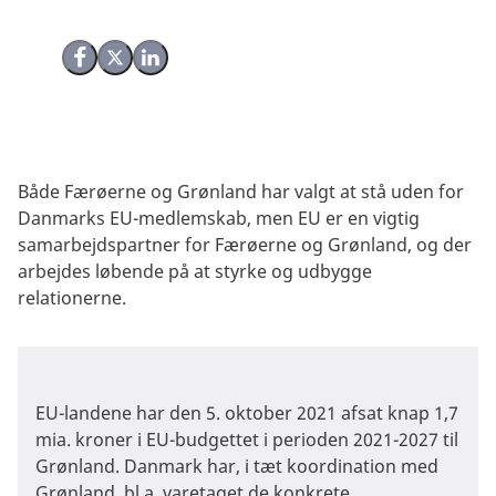
Del på Facebook
Del på X (Twitter)
Del på LinkedIn
Både Færøerne og Grønland har valgt at stå uden for
Danmarks EU-medlemskab, men EU er en vigtig
samarbejdspartner for Færøerne og Grønland, og der
arbejdes løbende på at styrke og udbygge
relationerne.
EU-landene har den 5. oktober 2021 afsat knap 1,7
mia. kroner i EU-budgettet i perioden 2021-2027 til
Grønland. Danmark har, i tæt koordination med
Grønland, bl.a. varetaget de konkrete