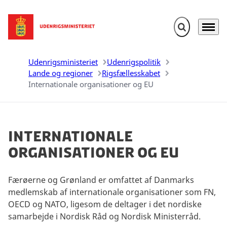
Fold søgefelt u
Menu
Gå til forsiden
Udenrigsministeriet
Udenrigspolitik
Lande og regioner
Rigsfællesskabet
Internationale organisationer og EU
Internationale
organisationer og EU
Færøerne og Grønland er omfattet af Danmarks
medlemskab af internationale organisationer som FN,
OECD og NATO, ligesom de deltager i det nordiske
samarbejde i Nordisk Råd og Nordisk Ministerråd.