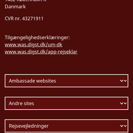
Danmark
CVR nr. 43271911
Tilgængelighedserklæringer:
www.was.digst.dk/um-dk
www.was.digst.dk/app-rejseklar