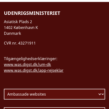
UDENRIGSMINISTERIET
Asiatisk Plads 2
1402 København K
Danmark
CVR nr. 43271911
Tilgængelighedserklæringer:
www.was.digst.dk/um-dk
www.was.digst.dk/app-rejseklar