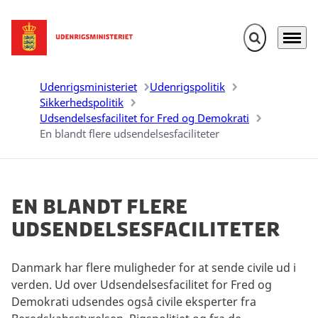
Fold søgefelt u
Menu
Gå til forsiden
Udenrigsministeriet
Udenrigspolitik
Sikkerhedspolitik
Udsendelsesfacilitet for Fred og Demokrati
En blandt flere udsendelsesfaciliteter
En blandt flere
udsendelsesfaciliteter
Danmark har flere muligheder for at sende civile ud i
verden. Ud over Udsendelsesfacilitet for Fred og
Demokrati udsendes også civile eksperter fra