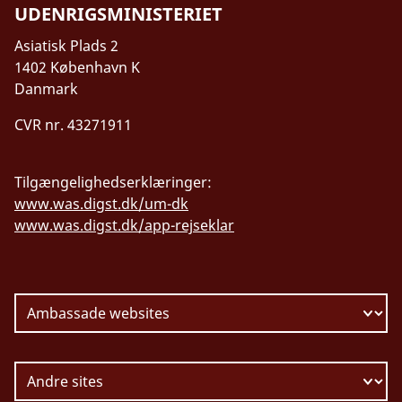
UDENRIGSMINISTERIET
Asiatisk Plads 2
1402 København K
Danmark
CVR nr. 43271911
Tilgængelighedserklæringer:
www.was.digst.dk/um-dk
www.was.digst.dk/app-rejseklar