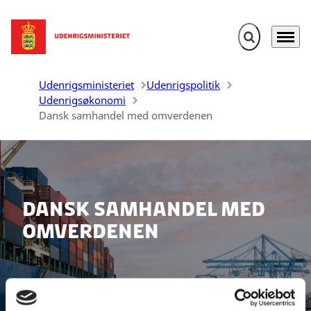
Fold søgefelt u
Menu
Gå til forsiden
Udenrigsministeriet
Udenrigspolitik
Udenrigsøkonomi
Dansk samhandel med omverdenen
Dansk samhandel med
omverdenen