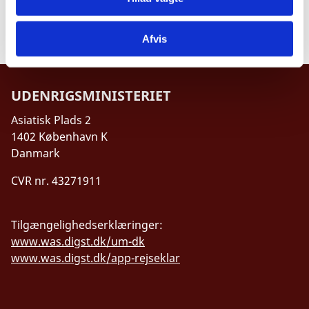
Afvis
UDENRIGSMINISTERIET
Asiatisk Plads 2
1402 København K
Danmark
CVR nr. 43271911
Tilgængelighedserklæringer:
www.was.digst.dk/um-dk
www.was.digst.dk/app-rejseklar