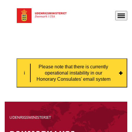
Menu
Gå til forsiden
Please note that there is currently
operational instability in our
Honorary Consulates' email system
Please note that there is currently
operational instability in our Honorary
Consulates' email system, which means that
UDENRIGSMINISTERIET
some emails might not be received by the
consulate.