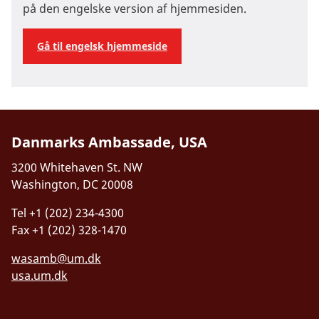
på den engelske version af hjemmesiden.
Gå til engelsk hjemmeside
Danmarks Ambassade, USA
3200 Whitehaven St. NW
Washington, DC 20008
Tel +1 (202) 234-4300
Fax +1 (202) 328-1470
wasamb@um.dk
usa.um.dk