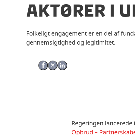
aktører i 
Folkeligt engagement er en del af fund
gennemsigtighed og legitimitet.
Del på Facebook
Del på X (Twitter)
Del på LinkedIn
Regeringen lancerede i
Opbrud – Partnerskabe