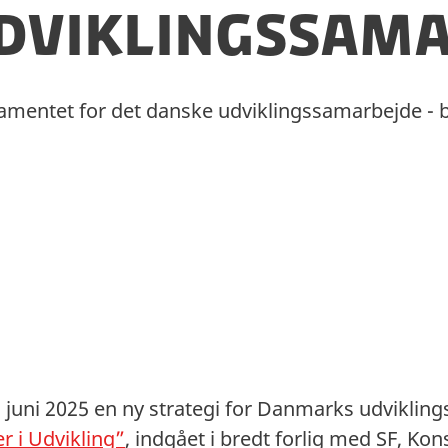
udviklingssam
amentet for det danske udviklingssamarbejde - b
 juni 2025 en ny strategi for Danmarks udvikli
r i Udvikling”
, indgået i bredt forlig med SF, Kon