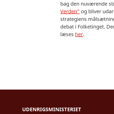
bag den nuværende stra
Verden”
og bliver udar
strategiens målsætning
debat i Folketinget. De
læses
her
.
UDENRIGSMINISTERIET