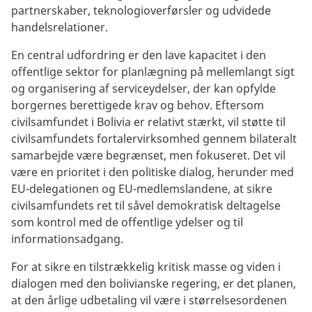
partnerskaber, teknologioverførsler og udvidede
handelsrelationer.
En central udfordring er den lave kapacitet i den
offentlige sektor for planlægning på mellemlangt sigt
og organisering af serviceydelser, der kan opfylde
borgernes berettigede krav og behov. Eftersom
civilsamfundet i Bolivia er relativt stærkt, vil støtte til
civilsamfundets fortalervirksomhed gennem bilateralt
samarbejde være begrænset, men fokuseret. Det vil
være en prioritet i den politiske dialog, herunder med
EU-delegationen og EU-medlemslandene, at sikre
civilsamfundets ret til såvel demokratisk deltagelse
som kontrol med de offentlige ydelser og til
informationsadgang.
For at sikre en tilstrækkelig kritisk masse og viden i
dialogen med den bolivianske regering, er det planen,
at den årlige udbetaling vil være i størrelsesordenen