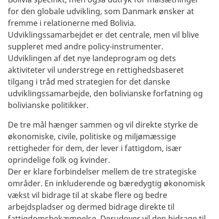
for den globale udvikling, som Danmark ønsker at
fremme i relationerne med Bolivia.
Udviklingssamarbejdet er det centrale, men vil blive
suppleret med andre policy-instrumenter.
Udviklingen af det nye landeprogram og dets
aktiviteter vil understrege en rettighedsbaseret
tilgang i tråd med strategien for det danske
udviklingssamarbejde, den bolivianske forfatning og
bolivianske politikker.
De tre mål hænger sammen og vil direkte styrke de
økonomiske, civile, politiske og miljømæssige
rettigheder for dem, der lever i fattigdom, især
oprindelige folk og kvinder.
Der er klare forbindelser mellem de tre strategiske
områder. En inkluderende og bæredygtig økonomisk
vækst vil bidrage til at skabe flere og bedre
arbejdspladser og dermed bidrage direkte til
fattigdomsbekæmpelse. Derudover vil den bidrage til