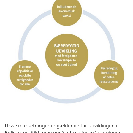
Disse målsætninger er gældende for udviklingen i
Bolivia specifikt, men også udtryk for målsætninger