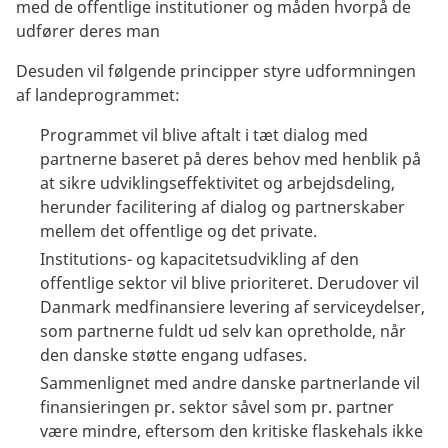
med de offentlige institutioner og måden hvorpå de
udfører deres man
Desuden vil følgende principper styre udformningen
af landeprogrammet:
Programmet vil blive aftalt i tæt dialog med
partnerne baseret på deres behov med henblik på
at sikre udviklingseffektivitet og arbejdsdeling,
herunder facilitering af dialog og partnerskaber
mellem det offentlige og det private.
Institutions- og kapacitetsudvikling af den
offentlige sektor vil blive prioriteret. Derudover vil
Danmark medfinansiere levering af serviceydelser,
som partnerne fuldt ud selv kan opretholde, når
den danske støtte engang udfases.
Sammenlignet med andre danske partnerlande vil
finansieringen pr. sektor såvel som pr. partner
være mindre, eftersom den kritiske flaskehals ikke