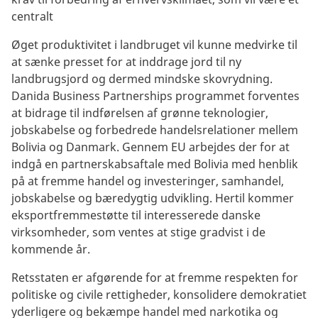
centralt
Øget produktivitet i landbruget vil kunne medvirke til
at sænke presset for at inddrage jord til ny
landbrugsjord og dermed mindske skovrydning.
Danida Business Partnerships programmet forventes
at bidrage til indførelsen af grønne teknologier,
jobskabelse og forbedrede handelsrelationer mellem
Bolivia og Danmark. Gennem EU arbejdes der for at
indgå en partnerskabsaftale med Bolivia med henblik
på at fremme handel og investeringer, samhandel,
jobskabelse og bæredygtig udvikling. Hertil kommer
eksportfremmestøtte til interesserede danske
virksomheder, som ventes at stige gradvist i de
kommende år.
Retsstaten er afgørende for at fremme respekten for
politiske og civile rettigheder, konsolidere demokratiet
yderligere og bekæmpe handel med narkotika og