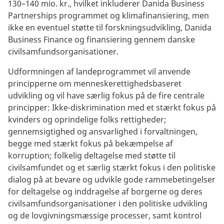
130–140 mio. kr., hvilket inkluderer Danida Business
Partnerships programmet og klimafinansiering, men
ikke en eventuel støtte til forskningsudvikling, Danida
Business Finance og finansiering gennem danske
civilsamfundsorganisationer.
Udformningen af landeprogrammet vil anvende
principperne om menneskerettighedsbaseret
udvikling og vil have særlig fokus på de fire centrale
principper: Ikke-diskrimination med et stærkt fokus på
kvinders og oprindelige folks rettigheder;
gennemsigtighed og ansvarlighed i forvaltningen,
begge med stærkt fokus på bekæmpelse af
korruption; folkelig deltagelse med støtte til
civilsamfundet og et særlig stærkt fokus i den politiske
dialog på at bevare og udvikle gode rammebetingelser
for deltagelse og inddragelse af borgerne og deres
civilsamfundsorganisationer i den politiske udvikling
og de lovgivningsmæssige processer, samt kontrol