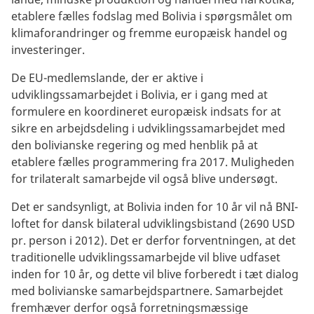
etablere fælles fodslag med Bolivia i spørgsmålet om
klimaforandringer og fremme europæisk handel og
investeringer.
De EU-medlemslande, der er aktive i
udviklingssamarbejdet i Bolivia, er i gang med at
formulere en koordineret europæisk indsats for at
sikre en arbejdsdeling i udviklingssamarbejdet med
den bolivianske regering og med henblik på at
etablere fælles programmering fra 2017. Muligheden
for trilateralt samarbejde vil også blive undersøgt.
Det er sandsynligt, at Bolivia inden for 10 år vil nå BNI-
loftet for dansk bilateral udviklingsbistand (2690 USD
pr. person i 2012). Det er derfor forventningen, at det
traditionelle udviklingssamarbejde vil blive udfaset
inden for 10 år, og dette vil blive forberedt i tæt dialog
med bolivianske samarbejdspartnere. Samarbejdet
fremhæver derfor også forretningsmæssige