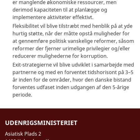
er manglende økonomiske ressourcer, men
derimod kapaciteten til at planlægge og
implementere aktiviteter effektivt.
Fleksibilitet vil blive tilstræbt med henblik på at yde
hurtig støtte, når der måtte opstå muligheder for
at gennemføre politisk vanskelige reformer, såsom
reformer der fjerner urimelige privilegier og/eller
reducerer mulighederne for korruption.
Exit-strategierne vil blive udviklet i samarbejde med
partnerne og med en forventet tidshorisont på 3–5
år inden for de områder, hvor den danske bistand
forventes udfaset inden udgangen af den 5-årige
periode.
UDENRIGSMINISTERIET
Asiatisk Plads 2