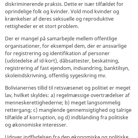
diskriminerende praksis. Dette er især tilfældet for
oprindelige folk og kvinder. Vold mod kvinder og
krænkelser af deres seksuelle og reproduktive
rettigheder er et stort problem.
Der er mangel på samarbejde mellem offentlige
organisationer, for eksempel dem, der er ansvarlige
for registrering og identifikation af personer
(udstedelse af id-kort), dåbsattester, beskatning,
registrering af fast ejendom, indvandring, banktilsyn,
skoleindskrivning, offentlig sygesikring mv.
Bolivianernes tillid til retsvæsenet og politiet er meget
lav, hvilket skyldes: a) regelmæssige overtrædelser af
menneskerettighederne; b) meget langsommelig
rettergang; c) manglende gennemsigtighed og talrige
tilfælde af korruption, og d) indblanding fra politiske
og økonomiske interesser.
Udover indflydelsen fra den økonomiske og politiske