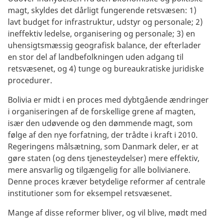
magt, skyldes det dårligt fungerende retsvæsen: 1)
lavt budget for infrastruktur, udstyr og personale; 2)
ineffektiv ledelse, organisering og personale; 3) en
uhensigtsmæssig geografisk balance, der efterlader
en stor del af landbefolkningen uden adgang til
retsvæsenet, og 4) tunge og bureaukratiske juridiske
procedurer.
Bolivia er midt i en proces med dybtgående ændringer
i organiseringen af de forskellige grene af magten,
især den udøvende og den dømmende magt, som
følge af den nye forfatning, der trådte i kraft i 2010.
Regeringens målsætning, som Danmark deler, er at
gøre staten (og dens tjenesteydelser) mere effektiv,
mere ansvarlig og tilgængelig for alle bolivianere.
Denne proces kræver betydelige reformer af centrale
institutioner som for eksempel retsvæsenet.
Mange af disse reformer bliver, og vil blive, mødt med