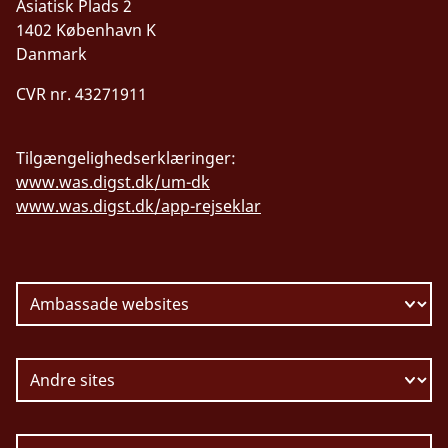
Asiatisk Plads 2
1402 København K
Danmark
CVR nr. 43271911
Tilgængelighedserklæringer:
www.was.digst.dk/um-dk
www.was.digst.dk/app-rejseklar