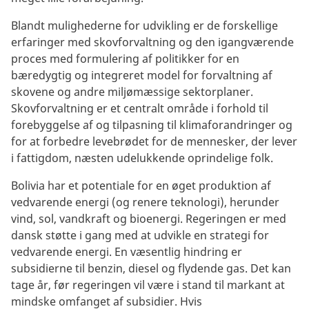
Blandt mulighederne for udvikling er de forskellige
erfaringer med skovforvaltning og den igangværende
proces med formulering af politikker for en
bæredygtig og integreret model for forvaltning af
skovene og andre miljømæssige sektorplaner.
Skovforvaltning er et centralt område i forhold til
forebyggelse af og tilpasning til klimaforandringer og
for at forbedre levebrødet for de mennesker, der lever
i fattigdom, næsten udelukkende oprindelige folk.
Bolivia har et potentiale for en øget produktion af
vedvarende energi (og renere teknologi), herunder
vind, sol, vandkraft og bioenergi. Regeringen er med
dansk støtte i gang med at udvikle en strategi for
vedvarende energi. En væsentlig hindring er
subsidierne til benzin, diesel og flydende gas. Det kan
tage år, før regeringen vil være i stand til markant at
mindske omfanget af subsidier. Hvis