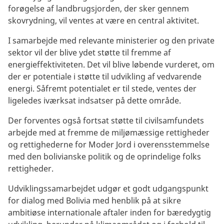
forøgelse af landbrugsjorden, der sker gennem
skovrydning, vil ventes at være en central aktivitet.
I samarbejde med relevante ministerier og den private
sektor vil der blive ydet støtte til fremme af
energieffektiviteten. Det vil blive løbende vurderet, om
der er potentiale i støtte til udvikling af vedvarende
energi. Såfremt potentialet er til stede, ventes der
ligeledes iværksat indsatser på dette område.
Der forventes også fortsat støtte til civilsamfundets
arbejde med at fremme de miljømæssige rettigheder
og rettighederne for Moder Jord i overensstemmelse
med den bolivianske politik og de oprindelige folks
rettigheder.
Udviklingssamarbejdet udgør et godt udgangspunkt
for dialog med Bolivia med henblik på at sikre
ambitiøse internationale aftaler inden for bæredygtig