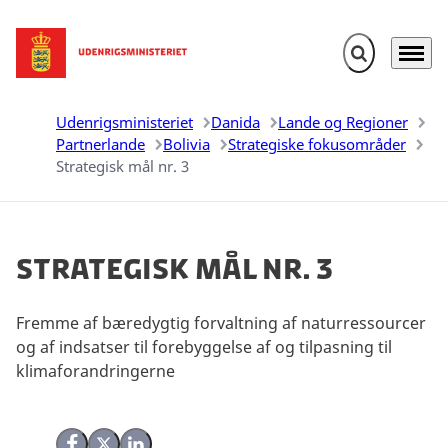
Fold søgefelt u
Menu
Gå til forsiden
Udenrigsministeriet
Danida
Lande og Regioner
Partnerlande
Bolivia
Strategiske fokusområder
Strategisk mål nr. 3
Strategisk mål nr. 3
Fremme af bæredygtig forvaltning af naturressourcer
og af indsatser til forebyggelse af og tilpasning til
klimaforandringerne