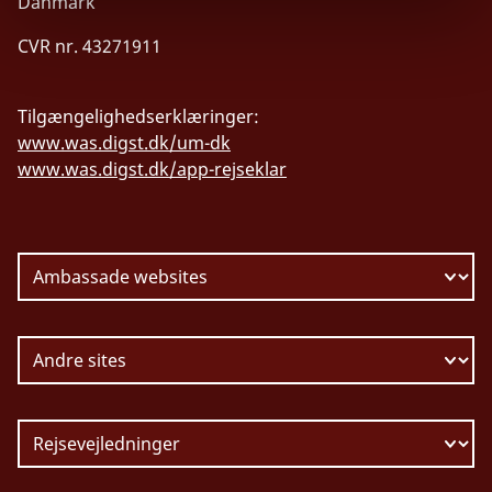
Danmark
CVR nr. 43271911
Tilgængelighedserklæringer:
www.was.digst.dk/um-dk
www.was.digst.dk/app-rejseklar