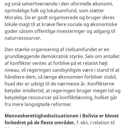
og små selverhvervende i den uformelle økonomi,
oprindelige folk og lokalsamfund, som støtter
Morales. De er godt organiserede og bruger deres
lokale magt til at kræve flere sociale og økonomiske
goder såsom offentlige investeringer og adgang til
naturressourcer.
Den stærke organisering af civilsamfundet er en
grundlæggende demokratisk styrke. Selv om antallet
af konflikter ventes at forblive på et relativt højt
niveau, vil regeringen sandsynligvis være i stand til at
håndtere dem, så længe økonomien forbliver stabil,
hvad der er udsigt til de nærmeste år. Konflikterne
betyder imidlertid, at regeringen bruger meget tid og
betydelige ressourcer på konfliktløsning, hvilket går
fra mere langsigtede reformer.
Menneskerettighedssituationen i Bolivia er blevet
forbedret på de fleste områder,
f. eks. i relation til