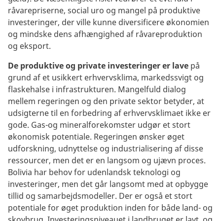
råvarepriserne, social uro og mangel på produktive
investeringer, der ville kunne diversificere økonomien
og mindske dens afhængighed af råvareproduktion
og eksport.
De produktive og private investeringer er lave
på
grund af et usikkert erhvervsklima, markedssvigt og
flaskehalse i infrastrukturen. Mangelfuld dialog
mellem regeringen og den private sektor betyder, at
udsigterne til en forbedring af erhvervsklimaet ikke er
gode. Gas-og mineralforekomster udgør et stort
økonomisk potentiale. Regeringen ønsker øget
udforskning, udnyttelse og industrialisering af disse
ressourcer, men det er en langsom og ujævn proces.
Bolivia har behov for udenlandsk teknologi og
investeringer, men det går langsomt med at opbygge
tillid og samarbejdsmodeller. Der er også et stort
potentiale for øget produktion inden for både land- og
skovbrug. Investeringsniveauet i landbruget er lavt, og