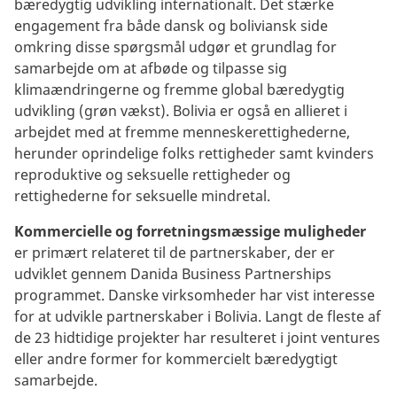
bæredygtig udvikling internationalt. Det stærke
engagement fra både dansk og boliviansk side
omkring disse spørgsmål udgør et grundlag for
samarbejde om at afbøde og tilpasse sig
klimaændringerne og fremme global bæredygtig
udvikling (grøn vækst). Bolivia er også en allieret i
arbejdet med at fremme menneskerettighederne,
herunder oprindelige folks rettigheder samt kvinders
reproduktive og seksuelle rettigheder og
rettighederne for seksuelle mindretal.
Kommercielle og forretningsmæssige muligheder
er primært relateret til de partnerskaber, der er
udviklet gennem Danida Business Partnerships
programmet. Danske virksomheder har vist interesse
for at udvikle partnerskaber i Bolivia. Langt de fleste af
de 23 hidtidige projekter har resulteret i joint ventures
eller andre former for kommercielt bæredygtigt
samarbejde.