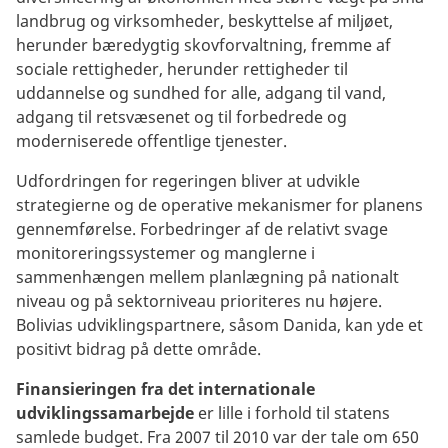
landbrug og virksomheder, beskyttelse af miljøet,
herunder bæredygtig skovforvaltning, fremme af
sociale rettigheder, herunder rettigheder til
uddannelse og sundhed for alle, adgang til vand,
adgang til retsvæsenet og til forbedrede og
moderniserede offentlige tjenester.
Udfordringen for regeringen bliver at udvikle
strategierne og de operative mekanismer for planens
gennemførelse. Forbedringer af de relativt svage
monitoreringssystemer og manglerne i
sammenhængen mellem planlægning på nationalt
niveau og på sektorniveau prioriteres nu højere.
Bolivias udviklingspartnere, såsom Danida, kan yde et
positivt bidrag på dette område.
Finansieringen fra det internationale
udviklingssamarbejde
er lille
i forhold til statens
samlede budget. Fra 2007 til 2010 var der tale om 650