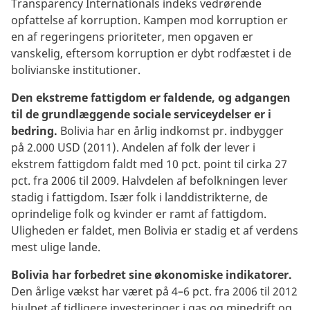
Transparency Internationals indeks vedrørende
opfattelse af korruption. Kampen mod korruption er
en af regeringens prioriteter, men opgaven er
vanskelig, eftersom korruption er dybt rodfæstet i de
bolivianske institutioner.
Den ekstreme fattigdom er faldende, og adgangen
til de grundlæggende sociale serviceydelser er i
bedring.
Bolivia har en årlig indkomst pr. indbygger
på 2.000 USD (2011). Andelen af folk der lever i
ekstrem fattigdom faldt med 10 pct. point til cirka 27
pct. fra 2006 til 2009. Halvdelen af befolkningen lever
stadig i fattigdom. Især folk i landdistrikterne, de
oprindelige folk og kvinder er ramt af fattigdom.
Uligheden er faldet, men Bolivia er stadig et af verdens
mest ulige lande.
Bolivia har forbedret sine økonomiske indikatorer.
Den årlige vækst har været på 4–6 pct. fra 2006 til 2012
hjulpet af tidligere investeringer i gas og minedrift og