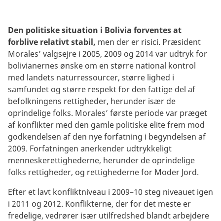
Den politiske situation i Bolivia forventes at
forblive relativt stabil,
men der er risici. Præsident
Morales’ valgsejre i 2005, 2009 og 2014 var udtryk for
bolivianernes ønske om en større national kontrol
med landets naturressourcer, større lighed i
samfundet og større respekt for den fattige del af
befolkningens rettigheder, herunder især de
oprindelige folks. Morales’ første periode var præget
af konflikter med den gamle politiske elite frem mod
godkendelsen af den nye forfatning i begyndelsen af
2009. Forfatningen anerkender udtrykkeligt
menneskerettighederne, herunder de oprindelige
folks rettigheder, og rettighederne for Moder Jord.
Efter et lavt konfliktniveau i 2009–10 steg niveauet igen
i 2011 og 2012. Konflikterne, der for det meste er
fredelige, vedrører især utilfredshed blandt arbejdere