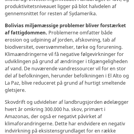
produktivitetsniveauet ligger på blot halvdelen af
gennemsnittet for resten af Sydamerika.
Bolivias miljømæssige problemer bliver forstærket
af fattigdommen.
Problemerne omfatter både
erosion og udpining af jorden, afskovning, tab af
biodiversitet, oversvømmelser, tørke og forurening.
Klimaændringerne vil få negative følgevirkninger for
udviklingen på grund af ændringer i tilgængeligheden
af vand. De nuværende vandressourcer vil for en stor
del af befolkningen, herunder befolkningen i El Alto og
La Paz, blive reduceret på grund af hurtigt smeltende
gletsjere.
Skovdrift og udvidelser af landbrugsjorden ødelægger
hvert år omkring 300.000 ha. skov, primært i
Amazonas, der også er negativt påvirket af
klimaforandringerne. Dette har endvidere en negativ
indvirkning på eksistensgrundlaget for en række