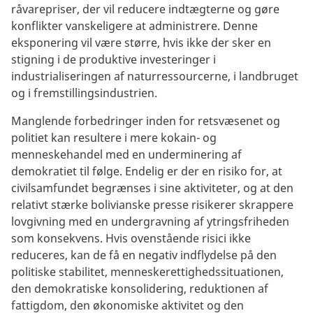
råvarepriser, der vil reducere indtægterne og gøre
konflikter vanskeligere at administrere. Denne
eksponering vil være større, hvis ikke der sker en
stigning i de produktive investeringer i
industrialiseringen af naturressourcerne, i landbruget
og i fremstillingsindustrien.
Manglende forbedringer inden for retsvæsenet og
politiet kan resultere i mere kokain- og
menneskehandel med en underminering af
demokratiet til følge. Endelig er der en risiko for, at
civilsamfundet begrænses i sine aktiviteter, og at den
relativt stærke bolivianske presse risikerer skrappere
lovgivning med en undergravning af ytringsfriheden
som konsekvens. Hvis ovenstående risici ikke
reduceres, kan de få en negativ indflydelse på den
politiske stabilitet, menneskerettighedssituationen,
den demokratiske konsolidering, reduktionen af
fattigdom, den økonomiske aktivitet og den