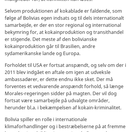
Selvom produktionen af kokablade er faldende, som
følge af Bolivias egen indsats og til dels internationalt
samarbejde, er der en stor regional og international
bekymring for, at kokainproduktion og transithandel
er stigende. Det meste af den bolivianske
kokainproduktion går til Brasilien, andre
sydamerikanske lande og Europa.
Forholdet til USA er fortsat anspændt, og selv om der i
2011 blev indgået en aftale om igen at udveksle
ambassadører, er dette endnu ikke sket. Der må
forventes et vedvarende anspændt forhold, så længe
Morales-regeringen sidder på magten. Der vil dog
fortsat være samarbejde på udvalgte områder,
herunder bl.a. i bekæmpelsen af kokain-kriminalitet.
Bolivia spiller en rolle i internationale
klimaforhandlinger og i bestræbelserne på at fremme