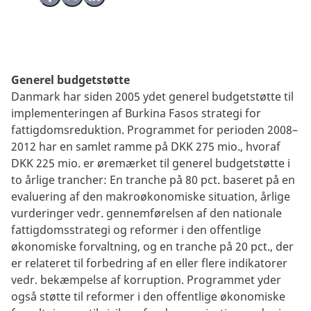
Generel budgetstøtte
Danmark har siden 2005 ydet generel budgetstøtte til
implementeringen af Burkina Fasos strategi for
fattigdomsreduktion. Programmet for perioden 2008–
2012 har en samlet ramme på DKK 275 mio., hvoraf
DKK 225 mio. er øremærket til generel budgetstøtte i
to årlige trancher: En tranche på 80 pct. baseret på en
evaluering af den makroøkonomiske situation, årlige
vurderinger vedr. gennemførelsen af den nationale
fattigdomsstrategi og reformer i den offentlige
økonomiske forvaltning, og en tranche på 20 pct., der
er relateret til forbedring af en eller flere indikatorer
vedr. bekæmpelse af korruption. Programmet yder
også støtte til reformer i den offentlige økonomiske