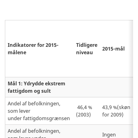
Indikatorer for 2015-
Tidligere
2015-mål
målene
niveau
Mål 1: Ydrydde ekstrem
fattigdom og sult
Andel af befolkningen,
46,4 %
43,9 %(skøn
som lever
(2003)
for 2009)
under fattigdomsgrænsen
Andel af befolkningen,
Ingen