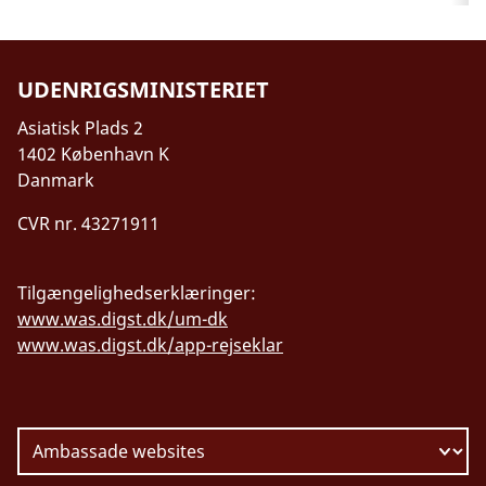
UDENRIGSMINISTERIET
Asiatisk Plads 2
1402 København K
Danmark
CVR nr. 43271911
Tilgængelighedserklæringer:
www.was.digst.dk/um-dk
www.was.digst.dk/app-rejseklar